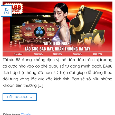
15
Th7
Chuyên mục chủ lực thuộc mảng tin tức AE88
Thông báo khuyến mãi
Mảng nội dung này giúp khách hàng nắm bắt kịp thời
Tài xỉu 88 đang khẳng định vị thế dẫn đầu trên thị trường
các sự kiện tặng quà bằng tiền mặt do hệ thống máy
cá cược nhờ vào cơ chế quay số tự động minh bạch. EA88
chủ vừa mới kích hoạt.
Tin tức EA88
cập nhật chi tiết các
tích hợp hệ thống đồ họa 3D hiện đại giúp dễ dàng theo
mốc điều kiện hoàn trả và thời gian diễn ra chương trình
dõi từng vòng lắc xúc xắc kịch tính. Bạn sẽ sở hữu những
để hỗ trợ hội viên đăng ký nhận thưởng.
khoản tiền thưởng […]
Nhận định thể thao
TIẾP TỤC ĐỌC
→
Tin tức EA88
cung cấp các bài phân tích chuyên sâu về
phong độ thi đấu và lịch sử đối đầu của nhiều câu lạc bộ
Đăng trong
Tin tức