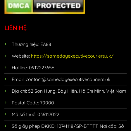
LIÊN HỆ
Thương hiệu: EA88
Website:
https://samedayexecutivecouriers.uk/
Hotline: 0912223656
Email:
contact@samedayexecutivecouriers.uk
Địa chỉ: 52 Sơn Hưng, Bảy Hiền, Hồ Chí Minh, Việt Nam
Postal Code: 70000
Mã số thuế: 036117022
Số giấy phép ĐKKD: 10741118/GP-BTTTT. Nơi cấp: Sở