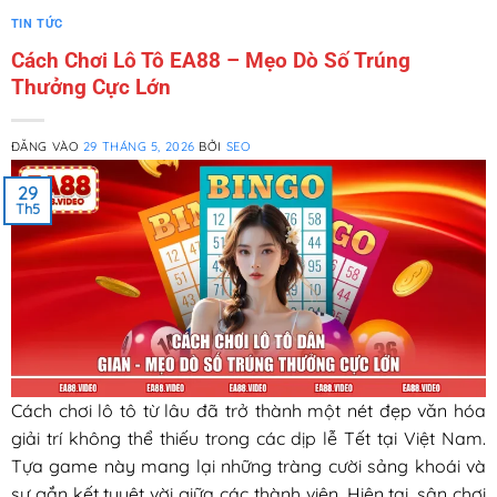
TIN TỨC
Cách Chơi Lô Tô EA88 – Mẹo Dò Số Trúng
Thưởng Cực Lớn
ĐĂNG VÀO
29 THÁNG 5, 2026
BỞI
SEO
29
Th5
Cách chơi lô tô từ lâu đã trở thành một nét đẹp văn hóa
giải trí không thể thiếu trong các dịp lễ Tết tại Việt Nam.
Tựa game này mang lại những tràng cười sảng khoái và
sự gắn kết tuyệt vời giữa các thành viên. Hiện tại, sân chơi