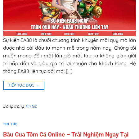
bàn. Đây chính là bài học quý giá nhưng hoàn toàn free
mà chúng tôi mang đến.
Lợi ích chuyên mục tin tức EA88 cho khách
hàng
Sự kiện EA88 là chuỗi chương trình khuyến mãi quy mô lớn
Tin tức EA88
luôn giữ vững sức hút nhờ vào việc mang lại
được nhà cái đầu tư mạnh mẽ trong năm nay. Chúng tôi
những giá trị thực tế cao cho quá trình săn thưởng của
muốn mang đến một làn gió mới, tạo ra không gian giải
hội viên. Nhà cái chú trọng phát triển các bộ lọc thông
trí hấp dẫn và giàu giá trị lợi nhuận cho khách hàng. Hệ
minh nhằm hỗ trợ người chơi tiết kiệm tối đa thời gian tìm
thống EA88 liên tục đổi mới […]
kiếm tư liệu.
TIẾP TỤC ĐỌC
→
Đăng trong
Tin tức
TIN TỨC
Bầu Cua Tôm Cá Online – Trải Nghiệm Ngay Tại