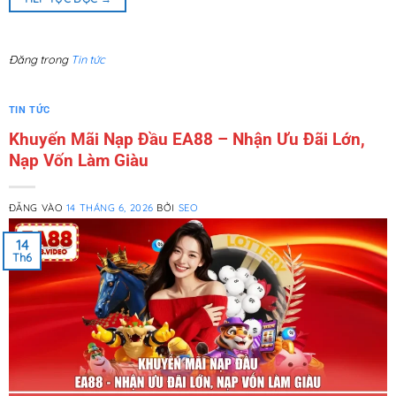
bách khoa toàn thư giúp bạn nâng cao tư duy logic và
kiểm soát tốt tâm lý đám đông.
Đăng trong
Tin tức
Tiết kiệm thời gian
Khách hàng không cần phải tốn công tìm kiếm giải đấu
TIN TỨC
từ nhiều website khác nhau gây mất thời gian và thiếu an
toàn. Hệ thống tổng hợp toàn bộ diễn biến nóng hổi của
Khuyến Mãi Nạp Đầu EA88 – Nhận Ưu Đãi Lớn,
làng thể thao thế giới. Người chơi chỉ mất đúng 3 phút
Nạp Vốn Làm Giàu
hằng ngày để nắm trọn vẹn lịch thi đấu của ban tổ chức.
ĐĂNG VÀO
14 THÁNG 6, 2026
BỞI
SEO
Xem thêm:
Thể Thao EA88
– Soi Kèo Chuẩn Xác, Hốt Bạc
Ngay
14
Th6
Kết luận
Tin tức EA88
mang đến một không gian cập nhật dữ liệu
thời thượng, mở ra con đường chinh phục giải thưởng
khoa học cho bạn. EA88 liên tục đổi mới chất lượng bài
viết nhằm cung cấp những dữ liệu đạt giá trị ứng dụng