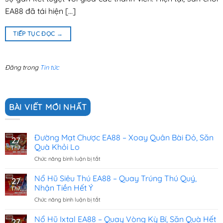
EA88 đã tái hiện […]
TIẾP TỤC ĐỌC
→
Đăng trong
Tin tức
BÀI VIẾT MỚI NHẤT
Đường Mạt Chược EA88 – Xoay Quân Bài Đỏ, Săn
27
Quà Khỏi Lo
Th7
Chức năng bình luận bị tắt
ở
Đường
Mạt
Nổ Hũ Siêu Thú EA88 – Quay Trúng Thú Quý,
27
Chược
Nhận Tiền Hết Ý
Th7
EA88
Chức năng bình luận bị tắt
ở
–
Nổ
Xoay
Hũ
Nổ Hũ Ixtal EA88 – Quay Vòng Kỳ Bí, Săn Quà Hết
Quân
27