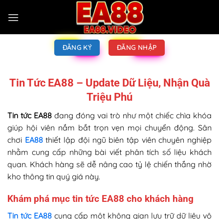
ĐĂNG KÝ
ĐĂNG NHẬP
Tin Tức EA88 – Update Dữ Liệu, Nhận Quà
Triệu Phú
Tin tức EA88
đang đóng vai trò như một chiếc chìa khóa
giúp hội viên nắm bắt trọn vẹn mọi chuyển động. Sân
chơi
EA88
thiết lập đội ngũ biên tập viên chuyên nghiệp
nhằm cung cấp những bài viết phân tích số liệu khách
quan. Khách hàng sẽ dễ nâng cao tỷ lệ chiến thắng nhờ
kho thông tin quý giá này.
Khám phá mục tin tức EA88 cho khách hàng
Tin tức EA88
cung cấp một không gian lưu trữ dữ liệu vô