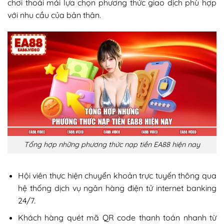
chơi thoải mái lựa chọn phương thức giao dịch phù hợp
với nhu cầu của bản thân.
Tổng hợp những phương thức nạp tiền EA88 hiện nay
Hội viên thực hiện chuyển khoản trực tuyến thông qua
hệ thống dịch vụ ngân hàng điện tử internet banking
24/7.
Khách hàng quét mã QR code thanh toán nhanh từ