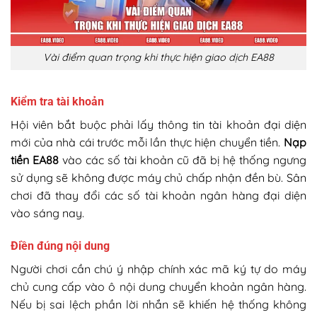
Vài điểm quan trọng khi thực hiện giao dịch EA88
Kiểm tra tài khoản
Hội viên bắt buộc phải lấy thông tin tài khoản đại diện
mới của nhà cái trước mỗi lần thực hiện chuyển tiền.
Nạp
tiền EA88
vào các số tài khoản cũ đã bị hệ thống ngưng
sử dụng sẽ không được máy chủ chấp nhận đền bù. Sân
chơi đã thay đổi các số tài khoản ngân hàng đại diện
vào sáng nay.
Điền đúng nội dung
Người chơi cần chú ý nhập chính xác mã ký tự do máy
chủ cung cấp vào ô nội dung chuyển khoản ngân hàng.
Nếu bị sai lệch phần lời nhắn sẽ khiến hệ thống không