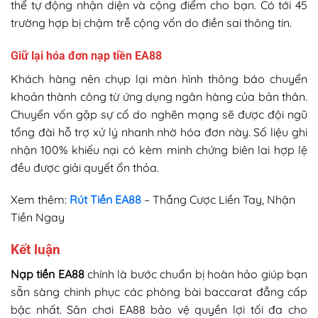
thể tự động nhận diện và cộng điểm cho bạn. Có tới 45
trường hợp bị chậm trễ cộng vốn do điền sai thông tin.
Giữ lại hóa đơn nạp tiền EA88
Khách hàng nên chụp lại màn hình thông báo chuyển
khoản thành công từ ứng dụng ngân hàng của bản thân.
Chuyển vốn gặp sự cố do nghẽn mạng sẽ được đội ngũ
tổng đài hỗ trợ xử lý nhanh nhờ hóa đơn này. Số liệu ghi
nhận 100% khiếu nại có kèm minh chứng biên lai hợp lệ
đều được giải quyết ổn thỏa.
Xem thêm:
Rút Tiền EA88
– Thắng Cược Liền Tay, Nhận
Tiền Ngay
Kết luận
Nạp tiền EA88
chính là bước chuẩn bị hoàn hảo giúp bạn
sẵn sàng chinh phục các phòng bài baccarat đẳng cấp
bậc nhất. Sân chơi EA88 bảo vệ quyền lợi tối đa cho