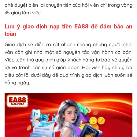
phê duyệt biên lai chuyển tiền của hội viên chỉ trong vòng
45 giây làm việc.
Lưu ý giao dịch nạp tiền EA88 để đảm bảo an
toàn
Giao dịch sẽ
diễn ra rất nhanh chóng nhưng người chơi
vẫn cần ghi nhớ một số nguyên tắc vận hành cơ bản.
Việc tuân thủ quy trình giúp khách hàng tự bảo vệ quyền
lợi và tránh các sự cố gián đoạn. Hội viên hãy chú ý ba
điều cốt lõi dưới đây để quá trình giao dịch luôn suôn sẻ
hằng ngày.